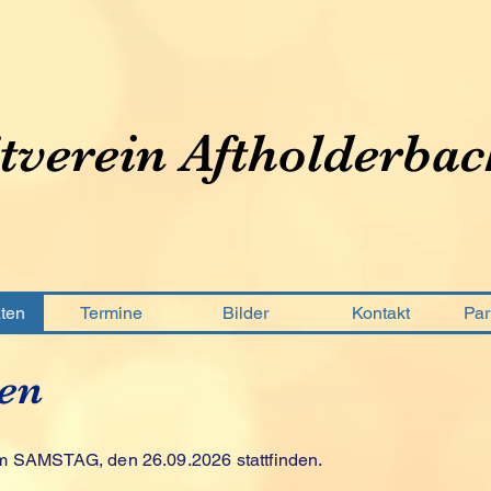
tverein Aftholderbac
aten
Termine
Bilder
Kontakt
Par
en
am SAMSTAG, den 26.09.2026 stattfinden.